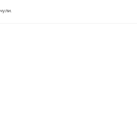
чули.