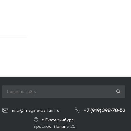
+7 (919) 398-78-52
info@imagine-parfum.ru
г. Екатеринбург,
проспект Ленина, 25