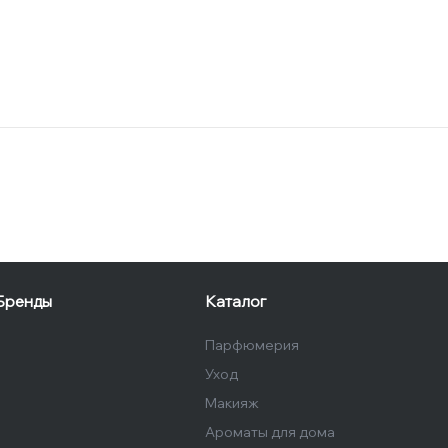
Бренды
Каталог
Парфюмерия
Уход
Макияж
Ароматы для дома