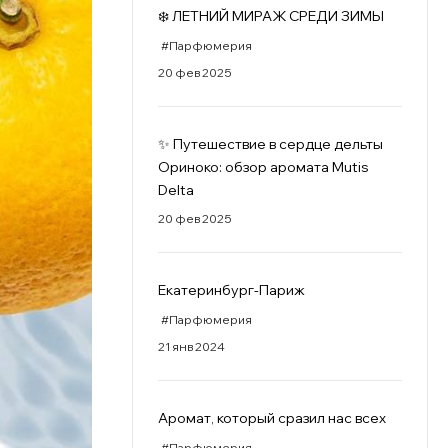
❄️ ЛЕТНИЙ МИРАЖ СРЕДИ ЗИМЫ
#Парфюмерия
20 фев 2025
✨ Путешествие в сердце дельты
Ориноко: обзор аромата Mutis
Delta
20 фев 2025
Екатеринбург-Париж
#Парфюмерия
21 янв 2024
Аромат, который сразил нас всех
#Парфюмерия