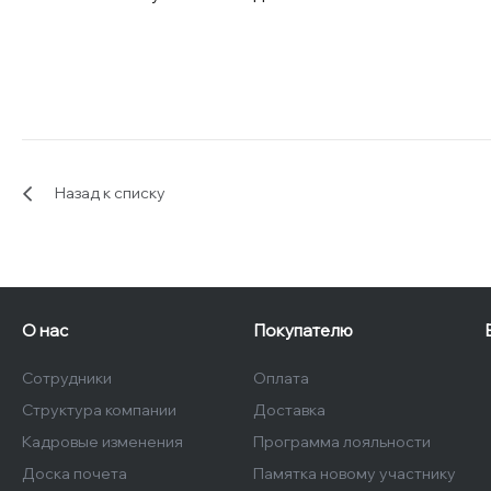
Назад к списку
О нас
Покупателю
Сотрудники
Оплата
Структура компании
Доставка
Кадровые изменения
Программа лояльности
Доска почета
Памятка новому участнику