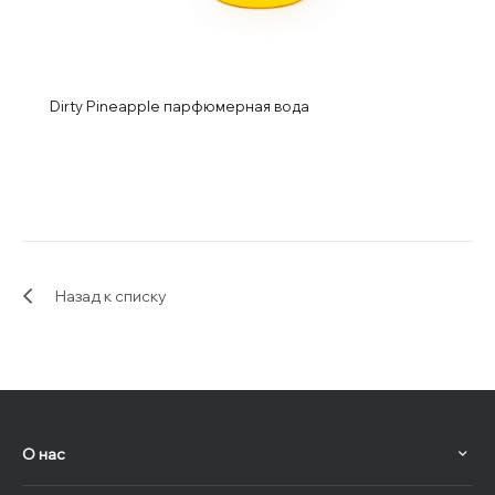
Dirty Pineapple парфюмерная вода
Назад к списку
О нас