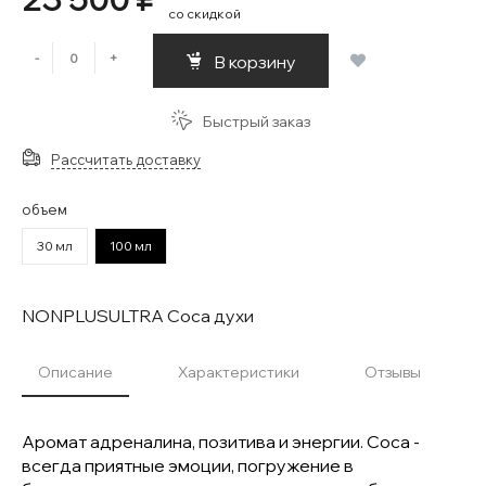
со скидкой
-
+
В корзину
Быстрый заказ
Рассчитать доставку
объем
30 мл
100 мл
NONPLUSULTRA Coca духи
Описание
Характеристики
Отзывы
Аромат адреналина, позитива и энергии. Coca -
всегда приятные эмоции, погружение в