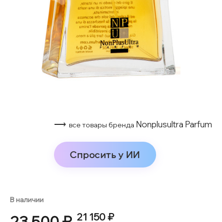
⟶
Nonplusultra Parfum
все товары бренда
Спросить у ИИ
В наличии
21 150 ₽
23 500 ₽