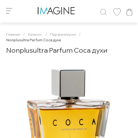
Главная
/
Каталог
/
Парфюмерия
/
Nonplusultra Parfum Coca духи
Nonplusultra Parfum Coca духи