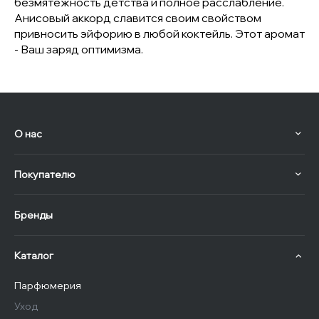
безмятежность детства и полное расслабление.
Анисовый аккорд славится своим свойством
привносить эйфорию в любой коктейль. Этот аромат
- Ваш заряд оптимизма.
О нас
Покупателю
Бренды
Каталог
Парфюмерия
Уход