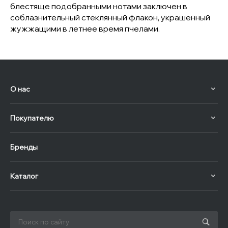
блестяще подобранными нотами заключен в
соблазнительный стеклянный флакон, украшенный
жужжащими в летнее время пчелами.
О нас
Покупателю
Бренды
Каталог