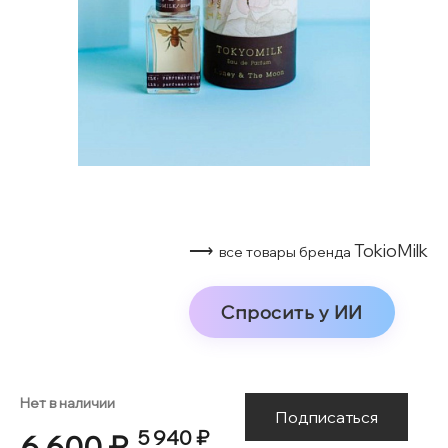
⟶
TokioMilk
все товары бренда
Спросить у ИИ
Нет в наличии
Подписаться
5 940 ₽
6 600 ₽