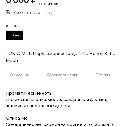
со скидкой
Рассчитать доставку
объем
30 мл
TOKIO MILK Парфюмерная вода №10 Honey & the
Moon
Описание
Характеристики
Отзывы
Ароматические ноты:
Деликатно сладко: мед, засахаренная фиалка,
жасмин и сандаловое дерево.
Описание:
Совершенно непохожий на другие, этот аромат с