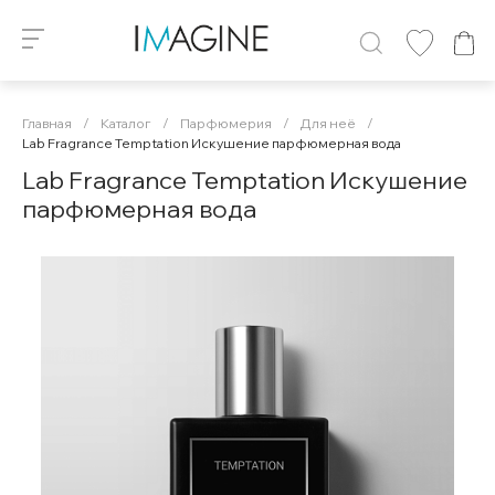
Главная
/
Каталог
/
Парфюмерия
/
Для неё
/
Lab Fragrance Temptation Искушение парфюмерная вода
Lab Fragrance Temptation Искушение
парфюмерная вода