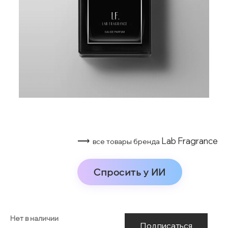
⟶
Lab Fragrance
все товары бренда
Спросить у ИИ
Нет в наличии
Подписаться