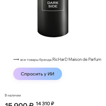
⟶
RicHarD Maison de Parfum
все товары бренда
Спросить у ИИ
В наличии
14 310 ₽
15 900 ₽