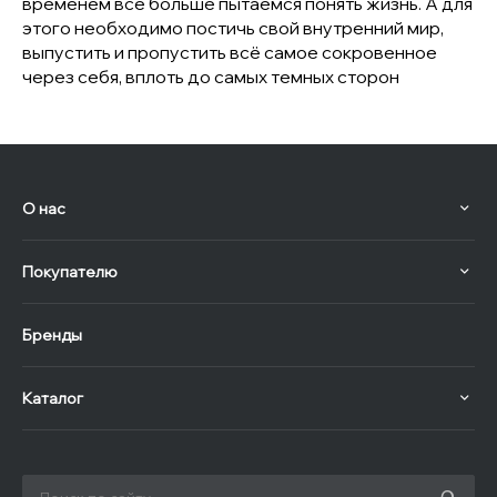
временем всё больше пытаемся понять жизнь. А для
этого необходимо постичь свой внутренний мир,
выпустить и пропустить всё самое сокровенное
через себя, вплоть до самых темных сторон
О нас
Покупателю
Бренды
Каталог