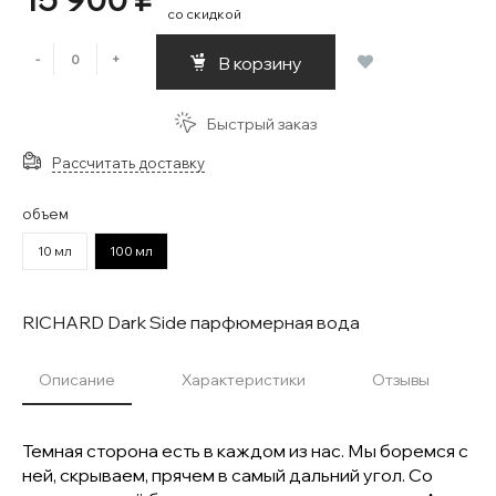
со скидкой
-
+
В корзину
Быстрый заказ
Рассчитать доставку
объем
10 мл
100 мл
RICHARD Dark Side парфюмерная вода
Описание
Характеристики
Отзывы
Темная сторона есть в каждом из нас. Мы боремся с
ней, скрываем, прячем в самый дальний угол. Со