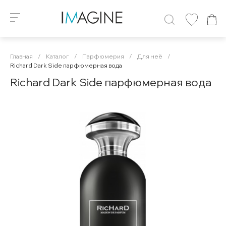
Главная
/
Каталог
/
Парфюмерия
/
Для неё
/
Richard Dark Side парфюмерная вода
Richard Dark Side парфюмерная вода