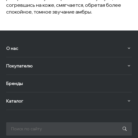
согревшись на коже, смягчается, обретая более
спокойное, томное звучание амбры.
О нас
Покупателю
Бренды
Каталог