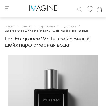
Главная
/
Каталог
/
Парфюмерия
/
Для неё
/
Lab Fragrance White sheikh Белый шейх парфюмерная вода
Lab Fragrance White sheikh Белый
шейх парфюмерная вода