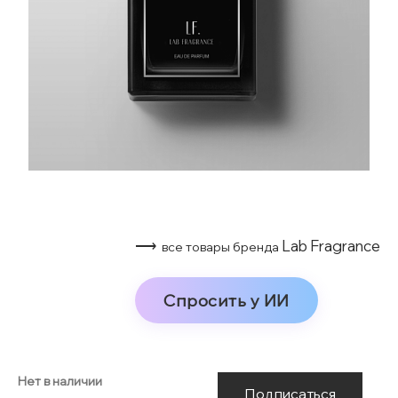
⟶
Lab Fragrance
все товары бренда
Спросить у ИИ
Нет в наличии
Подписаться