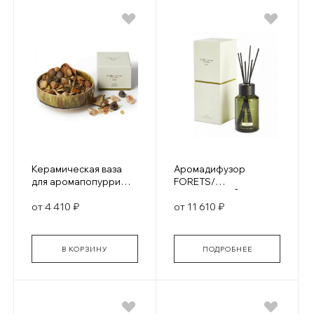
Керамическая ваза
Аромадифузор
для аромапопурри
FORETS/
Christian Tortu
ЗАПОВЕДНЫЙ ЛЕС
от 4 410 ₽
от 11 610 ₽
В КОРЗИНУ
ПОДРОБНЕЕ