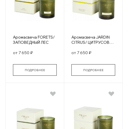
Аромасвеча FORETS/
Аромасвеча JARDIN
ЗАПОВЕДНЫЙ ЛЕС
CITRUS/ ЦИТРУСОВЫЕ
САДЫ
от 7 650 ₽
от 7 650 ₽
ПОДРОБНЕЕ
ПОДРОБНЕЕ