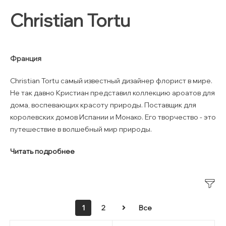
Christian Tortu
Франция
Christian Tortu самый известный дизайнер флорист в мире.
Не так давно Кристиан представил коллекцию ароатов для
дома, воспевающих красоту природы. Поставщик для
королевских домов Испании и Монако. Его творчество - это
путешествие в волшебный мир природы.
Читать подробнее
1
2
Все