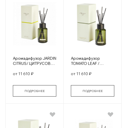
Аромадифузор JARDIN
Аромадифузор
CITRUS/ ЦИТРУСОВЫЕ
TOMATO LEAF /
САДЫ
Томатный лист
от 11 610 ₽
от 11 610 ₽
ПОДРОБНЕЕ
ПОДРОБНЕЕ