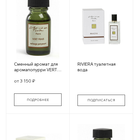
Сменный аромат для
RIVIERA туалетная
аромапопурри VERT
вода
FRAIS/ СВЕЖЕСТЬ
от 3 150 ₽
ЗЕЛЕНИ
ПОДРОБНЕЕ
ПОДПИСАТЬСЯ