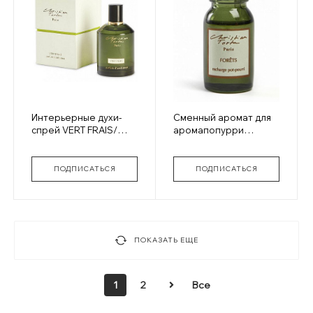
Интерьерные духи-
Сменный аромат для
спрей VERT FRAIS/
аромапопурри
СВЕЖЕСТЬ ЗЕЛЕНИ
FORETS/
ЗАПОВЕДНЫЙ ЛЕС
ПОДПИСАТЬСЯ
ПОДПИСАТЬСЯ
ПОКАЗАТЬ ЕЩЕ
1
2
Все