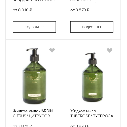
СВЕЖЕСТЬ ЗЕЛЕНИ
ЗАПОВЕДНЫЙ ЛЕС
от 8 010 ₽
от 3 870 ₽
ПОДРОБНЕЕ
ПОДРОБНЕЕ
Жидкое мыло JARDIN
Жидкое мыло
CITRUS/ ЦИТРУСОВЫЕ
TUBEROSE/ ТУБЕРОЗА
САДЫ
от 3 870 ₽
от 3 870 ₽