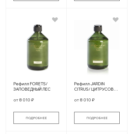
Рефилл FORETS/
Рефилл JARDIN
ЗАПОВЕДНЫЙ ЛЕС
CITRUS/ ЦИТРУСОВЫЕ
САДЫ
от 8 010 ₽
от 8 010 ₽
ПОДРОБНЕЕ
ПОДРОБНЕЕ