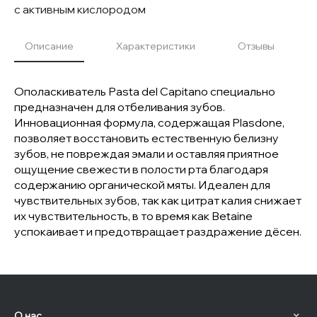
с активным кислородом
Описание
Характеристики
Отзывы
Ополаскиватель Pasta del Capitano специально
предназначен для отбеливания зубов.
Инновационная формула, содержащая Plasdone,
позволяет восстановить естественную белизну
зубов, не повреждая эмали и оставляя приятное
ощущение свежести в полости рта благодаря
содержанию органической мяты. Идеален для
чувствительных зубов, так как цитрат калия снижает
их чувствительность, в то время как Betaine
успокаивает и предотвращает раздражение дёсен.
О нас