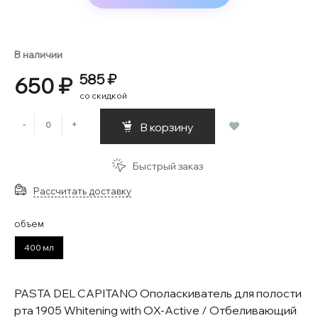
В наличии
585 ₽
650 ₽
со скидкой
-
+
В корзину
Быстрый заказ
Рассчитать доставку
объем
400 мл
PASTA DEL CAPITANO Ополаскиватель для полости
рта 1905 Whitening with OX-Active / Отбеливающий