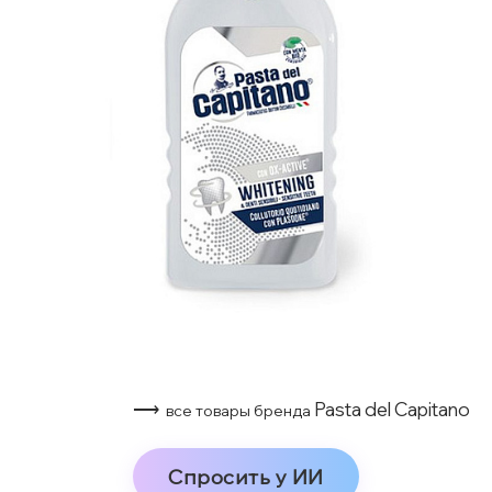
⟶
Pasta del Capitano
все товары бренда
Спросить у ИИ