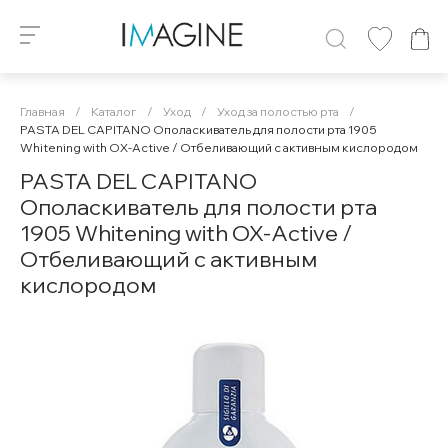
Главная
/
Каталог
/
Уход
/
Уход за полостью рта
/
PASTA DEL CAPITANO Ополаскиватель для полости рта 1905
Whitening with OX-Active / Отбеливающий с активным кислородом
PASTA DEL CAPITANO
Ополаскиватель для полости рта
1905 Whitening with OX-Active /
Отбеливающий с активным
кислородом