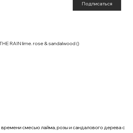
Подписаться
 RAIN lime. rose & sandalwood ()
 времени смесью лайма, розы и сандалового дерева с