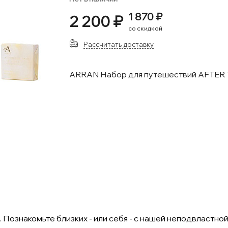
1 870 ₽
2 200 ₽
со скидкой
Рассчитать доставку
ARRAN Набор для путешествий AFTER THE
Познакомьте близких - или себя - с нашей неподвластной