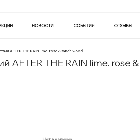
АКЦИИ
НОВОСТИ
СОБЫТИЯ
ОТЗЫВЫ
вий AFTER THE RAIN lime. rose & sandalwood
 AFTER THE RAIN lime. rose &
Нет в наличии