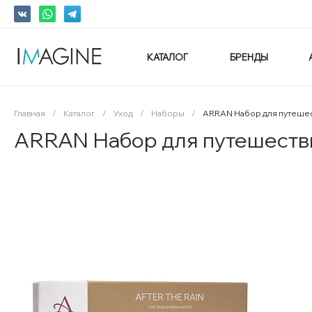
КАТАЛОГ
БРЕНДЫ
Главная
/
Каталог
/
Уход
/
Наборы
/
ARRAN Набор для путешест
ARRAN Набор для путешествий