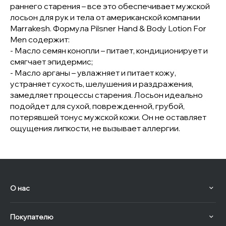
раннего старения – все это обеспечивает мужской
лосьон для рук и тела от американской компании
Marrakesh. Формула Pilsner Hand & Body Lotion For
Men содержит:
- Масло семян конопли – питает, кондиционирует и
смягчает эпидермис;
- Масло арганы – увлажняет и питает кожу,
устраняет сухость, шелушения и раздражения,
замедляет процессы старения. Лосьон идеально
подойдет для сухой, поврежденной, грубой,
потерявшей тонус мужской кожи. Он не оставляет
ощущения липкости, не вызывает аллергии.
О нас
Покупателю