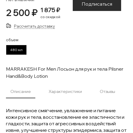
Подписаться
1 875 ₽
2 500 ₽
со скидкой
Рассчитать доставку
объем
480 мл
MARRAKESH For Men Лосьон для рук и тела Pilsner
Hand&Body Lotion
Описание
Характеристики
Отзывы
Интенсивное смягчение, увлажнение и питание
кожи рук и тела, восстановление ее эластичности и
гладкости, защита от агрессивных воздействий
извне, улучшение структуры эпидермиса, защита от