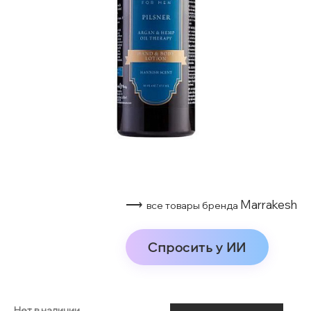
⟶
Marrakesh
все товары бренда
Спросить у ИИ
Нет в наличии