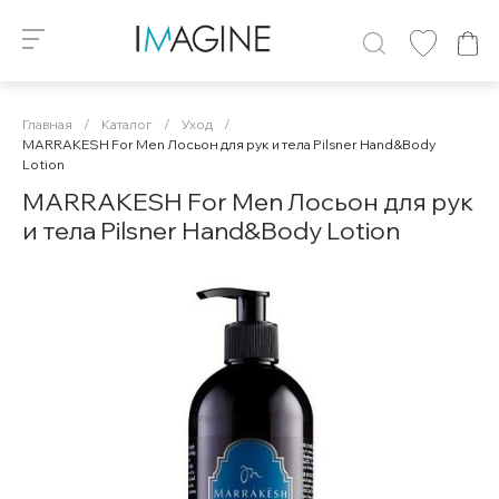
Главная
/
Каталог
/
Уход
/
MARRAKESH For Men Лосьон для рук и тела Pilsner Hand&Body
Lotion
MARRAKESH For Men Лосьон для рук
и тела Pilsner Hand&Body Lotion