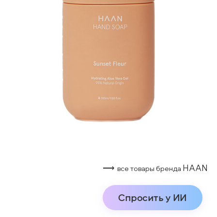
⟶
HAAN
все товары бренда
Спросить у ИИ