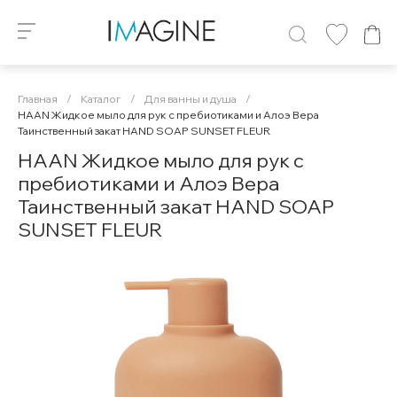
Главная
/
Каталог
/
Для ванны и душа
/
HAAN Жидкое мыло для рук с пребиотиками и Алоэ Вера
Таинственный закат HAND SOAP SUNSET FLEUR
HAAN Жидкое мыло для рук с
пребиотиками и Алоэ Вера
Таинственный закат HAND SOAP
SUNSET FLEUR