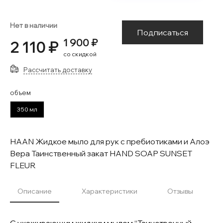
Нет в наличии
Подписаться
1 900 ₽
2 110 ₽
со скидкой
Рассчитать доставку
объем
350 мл
HAAN Жидкое мыло для рук с пребиотиками и Алоэ
Вера Таинственный закат HAND SOAP SUNSET
FLEUR
Описание
Характеристики
Отзывы