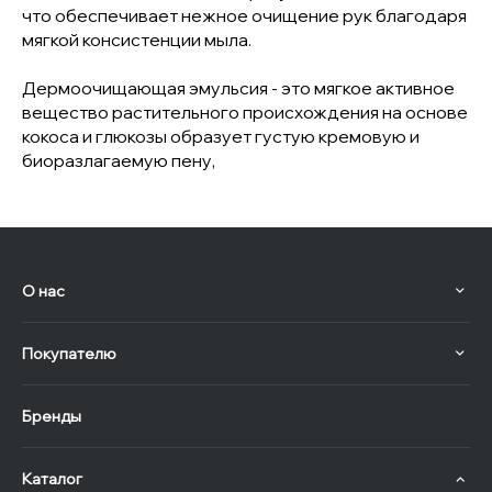
что обеспечивает нежное очищение рук благодаря
мягкой консистенции мыла.
Дермоочищающая эмульсия - это мягкое активное
вещество растительного происхождения на основе
кокоса и глюкозы образует густую кремовую и
биоразлагаемую пену,
О нас
Покупателю
Бренды
Каталог