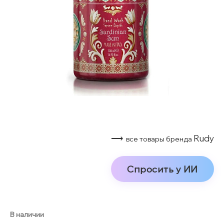
⟶
Rudy
все товары бренда
Спросить у ИИ
В наличии