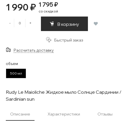
1 795 ₽
1 990 ₽
со скидкой
-
+
В корзину
Быстрый заказ
Рассчитать доставку
объем
500 мл
Rudy Le Maioliche Жидкое мыло Солнце Сардинии /
Sardinian sun
Описание
Характеристики
Отзывы