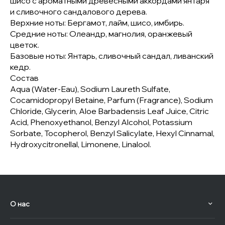
шисо с ароматными древесными аккордами янтаря
и сливочного сандалового дерева.
Верхние ноты: Бергамот, лайм, шисо, имбирь.
Средние ноты: Олеандр, магнолия, оранжевый
цветок.
Базовые ноты: Янтарь, сливочный сандал, ливанский
кедр.
Состав
Aqua (Water-Eau), Sodium Laureth Sulfate,
Cocamidopropyl Betaine, Parfum (Fragrance), Sodium
Chloride, Glycerin, Aloe Barbadensis Leaf Juice, Citric
Acid, Phenoxyethanol, Benzyl Alcohol, Potassium
Sorbate, Tocopherol, Benzyl Salicylate, Hexyl Cinnamal,
Hydroxycitronellal, Limonene, Linalool.
О нас