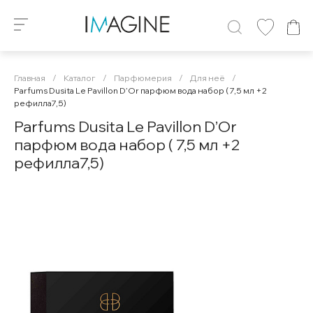
Главная
/
Каталог
/
Парфюмерия
/
Для неё
/
Parfums Dusita Le Pavillon D’Or парфюм вода набор ( 7,5 мл +2
рефилла7,5)
Parfums Dusita Le Pavillon D’Or
парфюм вода набор ( 7,5 мл +2
рефилла7,5)