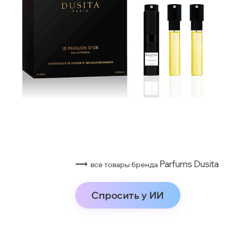
⟶
Parfums Dusita
все товары бренда
Спросить у ИИ