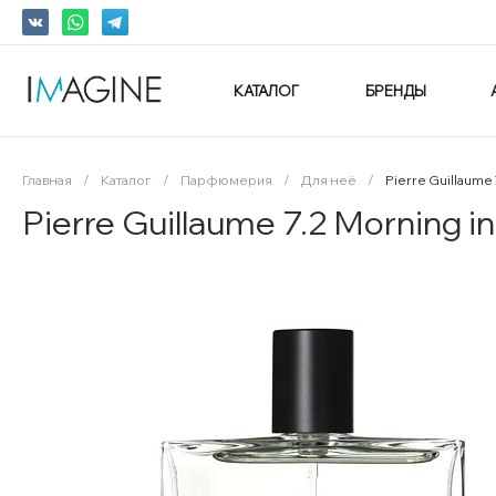
КАТАЛОГ
БРЕНДЫ
Главная
/
Каталог
/
Парфюмерия
/
Для неё
/
Pierre Guillaume
Pierre Guillaume 7.2 Morning 