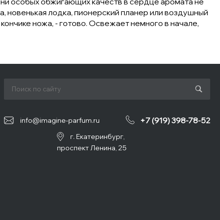
, ни особых обжигающих качеств в сердце аромата не
а, новенькая лодка, пионерский планер или воздушный
кончике ножа, - готово. Освежает немного в начале,
+7 (919) 398-78-52
info@imagine-parfum.ru
г. Екатеринбург,
проспект Ленина, 25