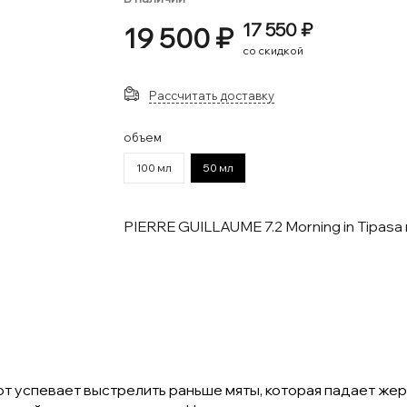
17 550 ₽
19 500 ₽
со скидкой
Рассчитать доставку
объем
100 мл
50 мл
PIERRE GUILLAUME 7.2 Morning in Tipas
от успевает выстрелить раньше мяты, которая падает жер