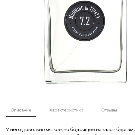
Описание
Характеристики
Отзывы
У него довольно мягкое, но бодрящее начало - бергам