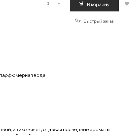
-
+
В корзину
Быстрый заказ
a парфюмерная вода
твой, и тихо вянет, отдавая последние ароматы