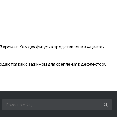
.
й аромат. Каждая фигурка представлена в 4 цветах.
родаются как с зажимом для крепления к дефлектору