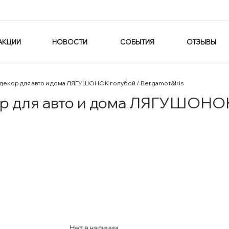
АКЦИИ
НОВОСТИ
СОБЫТИЯ
ОТЗЫВЫ
декор для авто и дома ЛЯГУШОНОК голубой / Bergamot&Iris
р для авто и дома ЛЯГУШОНОК 
Нет в наличии