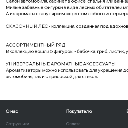
Салон автомобиля, кабинет в офисе, спальня или ванн
Милые забавные фигурки в виде лесных обитателей м
А их ароматы станут ярким акцентом любого интерьера
СКАЗОЧНЫЙ ЛЕС - коллекция, созданная под вдохнов
АССОРТИМЕНТНЫЙ РЯД
В коллекцию вошли 5 фигурок - бабочка, гриб, листик
УНИВЕРСАЛЬНЫЕ АРОМАТНЫЕ АКСЕССУАРЫ
Ароматизаторы можно использовать для украшения дома
автомобиля, так и с присоской для стекол.
О нас
Покупателю
Сотрудники
Оплата