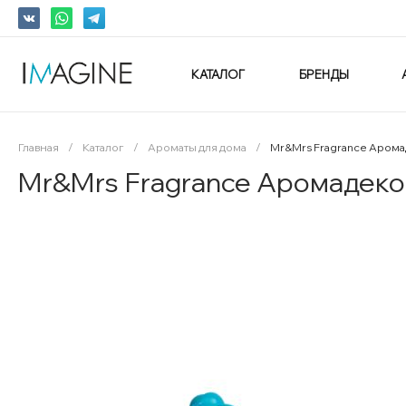
КАТАЛОГ
БРЕНДЫ
Главная
/
Каталог
/
Ароматы для дома
/
Mr&Mrs Fragrance Арома
Mr&Mrs Fragrance Аромадеко